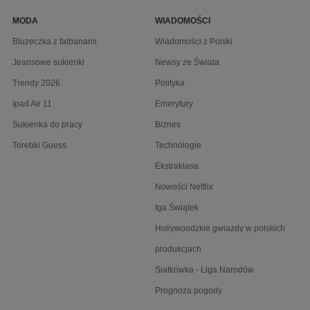
MODA
WIADOMOŚCI
Bluzeczka z falbanami
Wiadomości z Polski
Jeansowe sukienki
Newsy ze Świata
Trendy 2026
Polityka
Ipad Air 11
Emerytury
Sukienka do pracy
Biznes
Torebki Guess
Technologie
Ekstraklasa
Nowości Netflix
Iga Świątek
Hollywoodzkie gwiazdy w polskich
produkcjach
Siatkówka - Liga Narodów
Prognoza pogody