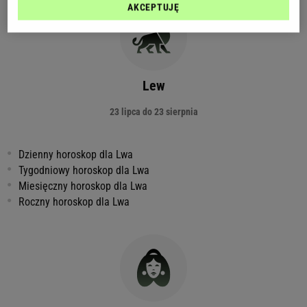
AKCEPTUJĘ
Lew
23 lipca do 23 sierpnia
Dzienny horoskop dla Lwa
Tygodniowy horoskop dla Lwa
Miesięczny horoskop dla Lwa
Roczny horoskop dla Lwa