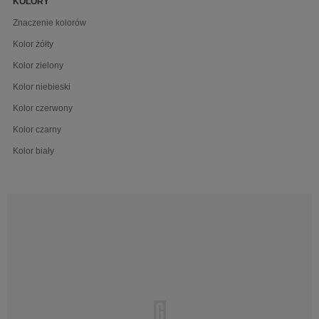
KOLORY
Znaczenie kolorów
Kolor żółty
Kolor zielony
Kolor niebieski
Kolor czerwony
Kolor czarny
Kolor biały