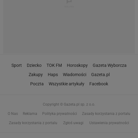
Sport
Dziecko
TOK FM
Horoskopy
Gazeta Wyborcza
Zakupy
Haps
Wiadomości
Gazeta.pl
Poczta
Wszystkie artykuły
Facebook
Copyright © Gazeta.pl sp. z o.o.
O Nas
Reklama
Polityka prywatności
Zasady korzystania z portalu
Zasady korzystania z portalu
Zgłoś uwagi
Ustawienia prywatności