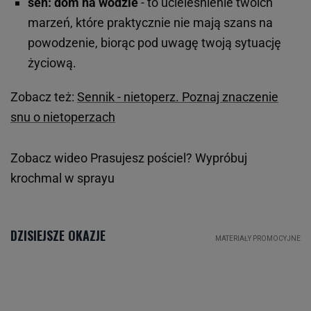
sen: dom na wodzie
- to ucieleśnienie twoich
marzeń, które praktycznie nie mają szans na
powodzenie, biorąc pod uwagę twoją sytuację
życiową.
Zobacz też:
Sennik - nietoperz. Poznaj znaczenie
snu o nietoperzach
Zobacz wideo
Prasujesz pościel? Wypróbuj
krochmal w sprayu