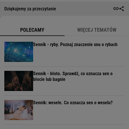
Dziękujemy za przeczytanie
POLECAMY
WIĘCEJ TEMATÓW
Sennik - ryby. Poznaj znaczenie snu o rybach
Sennik - błoto. Sprawdź, co oznacza sen o
błocie lub bagnie
Sennik: wesele. Co oznacza sen o weselu?