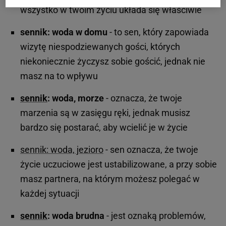
wszystko w twoim życiu układa się właściwie
sennik: woda w domu
- to sen, który zapowiada
wizytę niespodziewanych gości, których
niekoniecznie życzysz sobie gościć, jednak nie
masz na to wpływu
sennik
: woda, morze
- oznacza, że twoje
marzenia są w zasięgu ręki, jednak musisz
bardzo się postarać, aby wcielić je w życie
sennik: woda, jezioro
- sen oznacza, że twoje
życie uczuciowe jest ustabilizowane, a przy sobie
masz partnera, na którym możesz polegać w
każdej sytuacji
sennik
: woda brudna
- jest oznaką problemów,