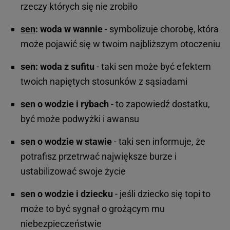
rzeczy których się nie zrobiło
sen
: woda w wannie
- symbolizuje chorobę, która
może pojawić się w twoim najbliższym otoczeniu
sen: woda z sufitu
- taki sen może być efektem
twoich napiętych stosunków z sąsiadami
sen o wodzie i rybach
- to zapowiedź dostatku,
być może podwyżki i awansu
sen o wodzie w stawie
- taki sen informuje, że
potrafisz przetrwać największe burze i
ustabilizować swoje życie
sen o wodzie i dziecku
- jeśli dziecko się topi to
może to być sygnał o grożącym mu
niebezpieczeństwie