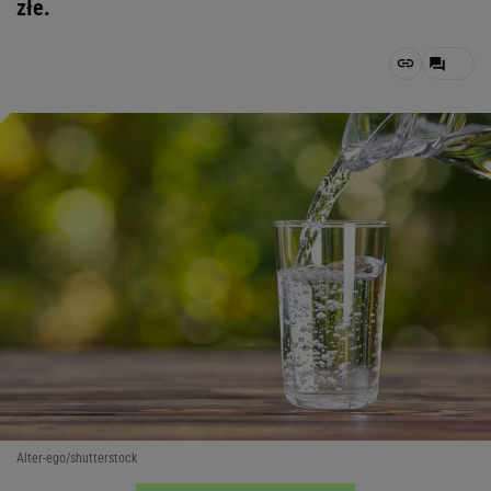
złe.
Alter-ego/shutterstock