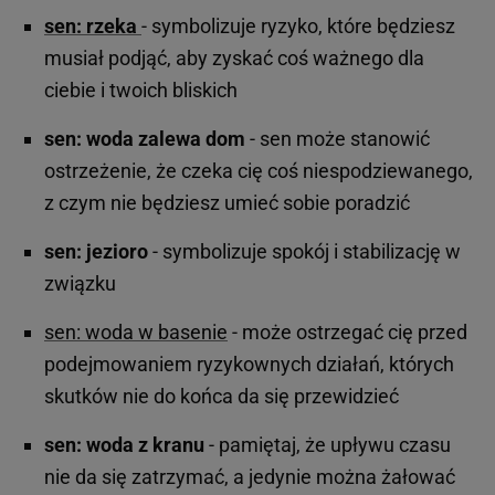
sen: rzeka
- symbolizuje ryzyko, które będziesz
musiał podjąć, aby zyskać coś ważnego dla
ciebie i twoich bliskich
sen: woda zalewa dom
- sen może stanowić
ostrzeżenie, że czeka cię coś niespodziewanego,
z czym nie będziesz umieć sobie poradzić
sen: jezioro
- symbolizuje spokój i stabilizację w
związku
sen: woda w basenie
- może ostrzegać cię przed
podejmowaniem ryzykownych działań, których
skutków nie do końca da się przewidzieć
sen: woda z kranu
- pamiętaj, że upływu czasu
nie da się zatrzymać, a jedynie można żałować