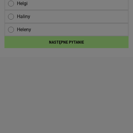
Helgi
Haliny
Heleny
NASTĘPNE PYTANIE