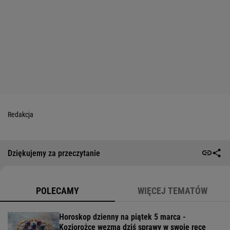
Redakcja
Dziękujemy za przeczytanie
POLECAMY
WIĘCEJ TEMATÓW
Horoskop dzienny na piątek 5 marca -
Koziorożce wezmą dziś sprawy w swoje ręce