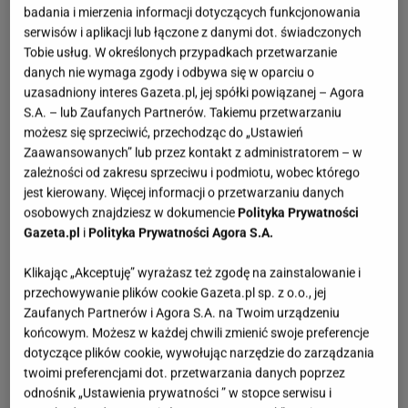
badania i mierzenia informacji dotyczących funkcjonowania
serwisów i aplikacji lub łączone z danymi dot. świadczonych
Tobie usług. W określonych przypadkach przetwarzanie
danych nie wymaga zgody i odbywa się w oparciu o
uzasadniony interes Gazeta.pl, jej spółki powiązanej – Agora
S.A. – lub Zaufanych Partnerów. Takiemu przetwarzaniu
możesz się sprzeciwić, przechodząc do „Ustawień
Zaawansowanych” lub przez kontakt z administratorem – w
zależności od zakresu sprzeciwu i podmiotu, wobec którego
jest kierowany. Więcej informacji o przetwarzaniu danych
osobowych znajdziesz w dokumencie
Polityka Prywatności
Gazeta.pl
i
Polityka Prywatności Agora S.A.
Klikając „Akceptuję” wyrażasz też zgodę na zainstalowanie i
przechowywanie plików cookie Gazeta.pl sp. z o.o., jej
Zaufanych Partnerów i Agora S.A. na Twoim urządzeniu
końcowym. Możesz w każdej chwili zmienić swoje preferencje
dotyczące plików cookie, wywołując narzędzie do zarządzania
twoimi preferencjami dot. przetwarzania danych poprzez
odnośnik „Ustawienia prywatności ” w stopce serwisu i