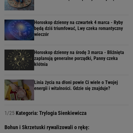
Horoskop dzienny na czwartek 4 marca - Ryby
będą dziś triumfować, Lwy czeka romantyczny
wieczór
Horoskop dzienny na środę 3 marca - Bliźnięta
zaplanują generalne porządki, Panny czeka
kłótnia
Linia życia na dłoni powie Ci wiele o Twojej
energii i witalności. Gdzie się znajduje?
1/25
Kategoria: Trylogia Sienkiewicza
Bohun i Skrzetuski rywalizowali o rękę: