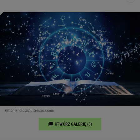
Billion Photos/shutterstock.com
OTWÓRZ GALERIĘ
(3)