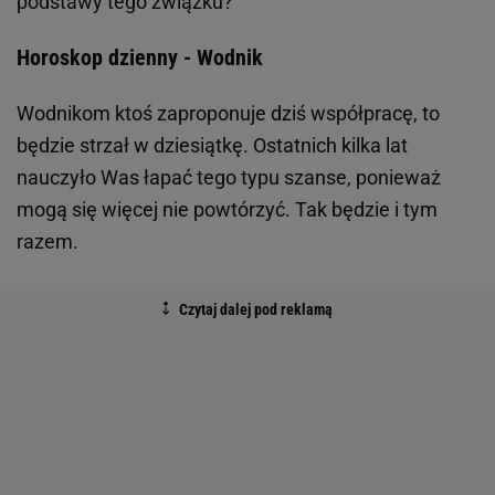
podstawy tego związku?
Horoskop dzienny - Wodnik
Wodnikom ktoś zaproponuje dziś współpracę, to
będzie strzał w dziesiątkę. Ostatnich kilka lat
nauczyło Was łapać tego typu szanse, ponieważ
mogą się więcej nie powtórzyć. Tak będzie i tym
razem.