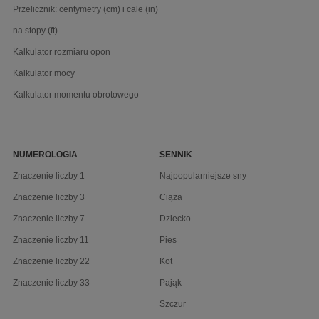
Przelicznik: centymetry (cm) i cale (in)
na stopy (ft)
Kalkulator rozmiaru opon
Kalkulator mocy
Kalkulator momentu obrotowego
NUMEROLOGIA
SENNIK
Znaczenie liczby 1
Najpopularniejsze sny
Znaczenie liczby 3
Ciąża
Znaczenie liczby 7
Dziecko
Znaczenie liczby 11
Pies
Znaczenie liczby 22
Kot
Znaczenie liczby 33
Pająk
Szczur