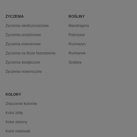
ŻYCZENIA
ROŚLINY
Życzenia okolicznościowe
Mandragora
Życzenia urodzinowe
Pokrzywa
Życzenia imieninowe
Rozmaryn
Życzenia na Boże Narodzenie
Rumianek
Życzenia świąteczne
Szałwia
Życzenia noworoczne
KOLORY
Znaczenie kolorów
Kolor żółty
Kolor zielony
Kolor niebieski