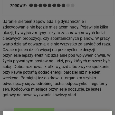
ZDROWIE:
Baranie, sierpień zapowiada się dynamicznie i
zdecydowanie nie będzie miesiącem nudy. Pojawi się kilka
okazji, by wyjść z rutyny - czy to za sprawą nowych ludzi,
ciekawych propozycji, czy spontanicznych planów. W pracy
warto działać odważnie, ale nie wszystko załatwiać od razu.
Czasem jeden dzień więcej na przemyślenie decyzji
przyniesie lepszy efekt niż działanie pod wpływem chwili. W
życiu prywatnym postaw na ludzi, przy których możesz być
sobą. Dobra rozmowa, krótki wyjazd albo zwykłe spotkanie
przy kawie potrafią dodać energii bardziej niż niejeden
weekend. Pamiętaj też o zdrowiu - organizm szybko
odwdzięczy się za odrobinę ruchu, odpoczynku i regularny
sen. Końcówka miesiąca przyniesie poczucie, że jesteś
gotowy na nowe wyzwania i świeży start.
POPRZEDNI MIESIĄC