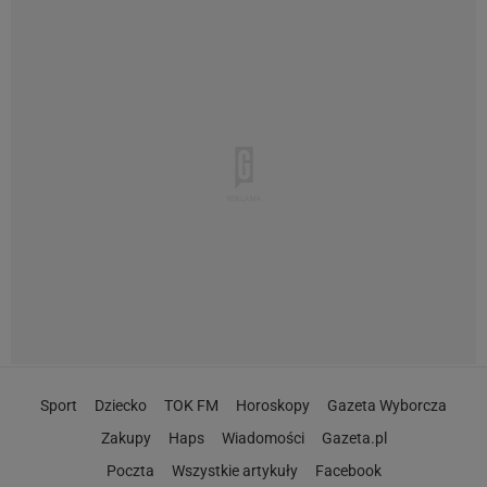
Sport
Dziecko
TOK FM
Horoskopy
Gazeta Wyborcza
Zakupy
Haps
Wiadomości
Gazeta.pl
Poczta
Wszystkie artykuły
Facebook