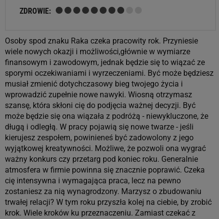
ZDROWIE:
Osoby spod znaku Raka czeka pracowity rok. Przyniesie
wiele nowych okazji i możliwości,głównie w wymiarze
finansowym i zawodowym, jednak będzie się to wiązać ze
sporymi oczekiwaniami i wyrzeczeniami. Być może będziesz
musiał zmienić dotychczasowy bieg twojego życia i
wprowadzić zupełnie nowe nawyki. Wiosną otrzymasz
szansę, która skłoni cię do podjęcia ważnej decyzji. Być
może będzie się ona wiązała z podróżą - niewykluczone, że
długą i odległą. W pracy pojawią się nowe twarze - jeśli
kierujesz zespołem, powinieneś być zadowolony z jego
wyjątkowej kreatywności. Możliwe, że pozwoli ona wygrać
ważny konkurs czy przetarg pod koniec roku. Generalnie
atmosfera w firmie powinna się znacznie poprawić. Czeka
cię intensywna i wymagająca praca, lecz na pewno
zostaniesz za nią wynagrodzony. Marzysz o zbudowaniu
trwałej relacji? W tym roku przyszła kolej na ciebie, by zrobić
krok. Wiele kroków ku przeznaczeniu. Zamiast czekać z