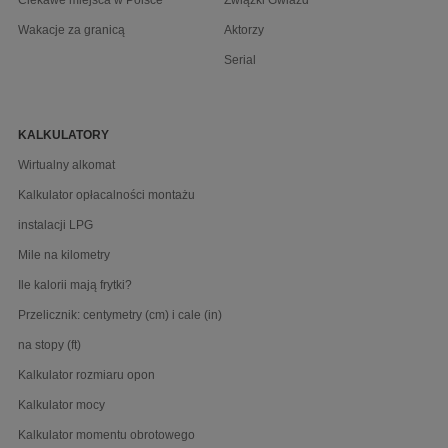
Wakacje za granicą
Aktorzy
Serial
KALKULATORY
Wirtualny alkomat
Kalkulator opłacalności montażu
instalacji LPG
Mile na kilometry
Ile kalorii mają frytki?
Przelicznik: centymetry (cm) i cale (in)
na stopy (ft)
Kalkulator rozmiaru opon
Kalkulator mocy
Kalkulator momentu obrotowego