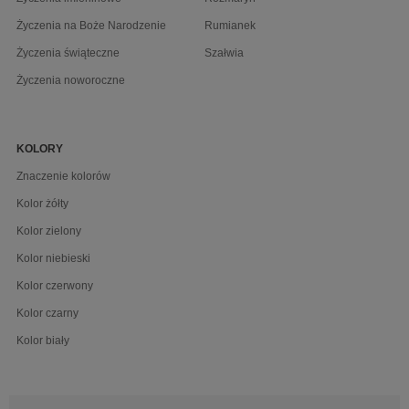
Życzenia na Boże Narodzenie
Rumianek
Życzenia świąteczne
Szałwia
Życzenia noworoczne
KOLORY
Znaczenie kolorów
Kolor żółty
Kolor zielony
Kolor niebieski
Kolor czerwony
Kolor czarny
Kolor biały