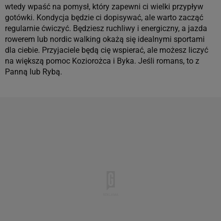
wtedy wpaść na pomysł, który zapewni ci wielki przypływ
gotówki. Kondycja będzie ci dopisywać, ale warto zacząć
regularnie ćwiczyć. Będziesz ruchliwy i energiczny, a jazda
rowerem lub nordic walking okażą się idealnymi sportami
dla ciebie. Przyjaciele będą cię wspierać, ale możesz liczyć
na większą pomoc Koziorożca i Byka. Jeśli romans, to z
Panną lub Rybą.