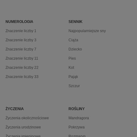
NUMEROLOGIA
SENNIK
Znaczenie liczby 1
Najpopularniejsze sny
Znaczenie liczby 3
Ciąża
Znaczenie liczby 7
Dziecko
Znaczenie liczby 11
Pies
Znaczenie liczby 22
Kot
Znaczenie liczby 33
Pająk
Szczur
ŻYCZENIA
ROŚLINY
Życzenia okolicznościowe
Mandragora
Życzenia urodzinowe
Pokrzywa
Życzenia imieninowe
Rozmaryn