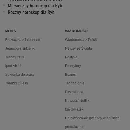
Miesięczny horoskop dla Ryb
Roczny horoskop dla Ryb
MODA
WIADOMOŚCI
Bluzeczka z falbanami
Wiadomości z Polski
Jeansowe sukienki
Newsy ze Świata
Trendy 2026
Polityka
Ipad Air 11
Emerytury
Sukienka do pracy
Biznes
Torebki Guess
Technologie
Ekstraklasa
Nowości Netflix
Iga Świątek
Hollywoodzkie gwiazdy w polskich
produkcjach