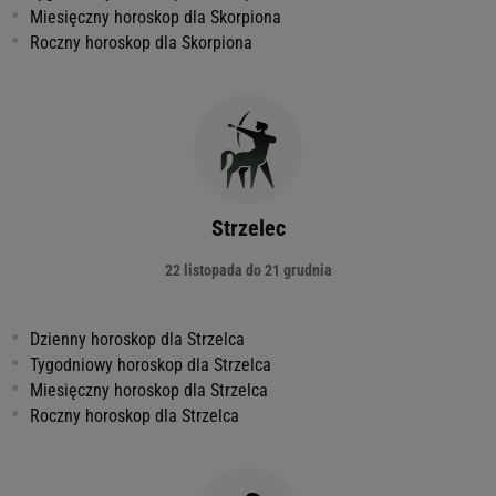
Miesięczny horoskop dla Skorpiona
Roczny horoskop dla Skorpiona
Strzelec
22 listopada do 21 grudnia
Dzienny horoskop dla Strzelca
Tygodniowy horoskop dla Strzelca
Miesięczny horoskop dla Strzelca
Roczny horoskop dla Strzelca