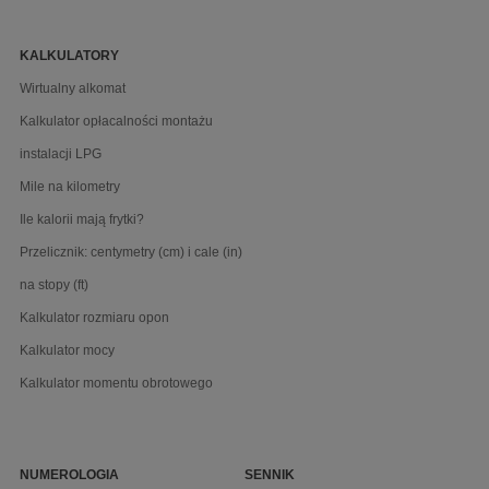
KALKULATORY
Wirtualny alkomat
Kalkulator opłacalności montażu
instalacji LPG
Mile na kilometry
Ile kalorii mają frytki?
Przelicznik: centymetry (cm) i cale (in)
na stopy (ft)
Kalkulator rozmiaru opon
Kalkulator mocy
Kalkulator momentu obrotowego
NUMEROLOGIA
SENNIK