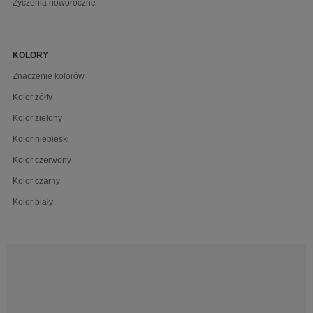
Życzenia noworoczne
KOLORY
Znaczenie kolorów
Kolor żółty
Kolor zielony
Kolor niebieski
Kolor czerwony
Kolor czarny
Kolor biały