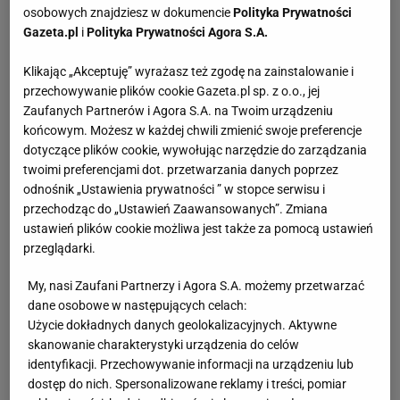
osobowych znajdziesz w dokumencie
Polityka Prywatności
Gazeta.pl
i
Polityka Prywatności Agora S.A.
Klikając „Akceptuję” wyrażasz też zgodę na zainstalowanie i
przechowywanie plików cookie Gazeta.pl sp. z o.o., jej
Zaufanych Partnerów i Agora S.A. na Twoim urządzeniu
końcowym. Możesz w każdej chwili zmienić swoje preferencje
dotyczące plików cookie, wywołując narzędzie do zarządzania
twoimi preferencjami dot. przetwarzania danych poprzez
odnośnik „Ustawienia prywatności ” w stopce serwisu i
przechodząc do „Ustawień Zaawansowanych”. Zmiana
ustawień plików cookie możliwa jest także za pomocą ustawień
przeglądarki.
My, nasi Zaufani Partnerzy i Agora S.A. możemy przetwarzać
dane osobowe w następujących celach:
Użycie dokładnych danych geolokalizacyjnych. Aktywne
skanowanie charakterystyki urządzenia do celów
identyfikacji. Przechowywanie informacji na urządzeniu lub
dostęp do nich. Spersonalizowane reklamy i treści, pomiar