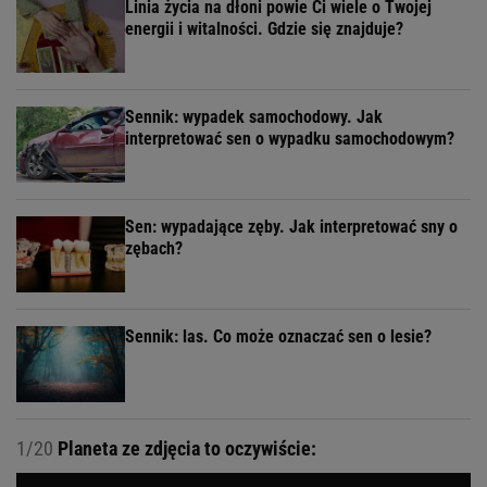
Linia życia na dłoni powie Ci wiele o Twojej
energii i witalności. Gdzie się znajduje?
Sennik: wypadek samochodowy. Jak
interpretować sen o wypadku samochodowym?
Sen: wypadające zęby. Jak interpretować sny o
zębach?
Sennik: las. Co może oznaczać sen o lesie?
1/20
Planeta ze zdjęcia to oczywiście: