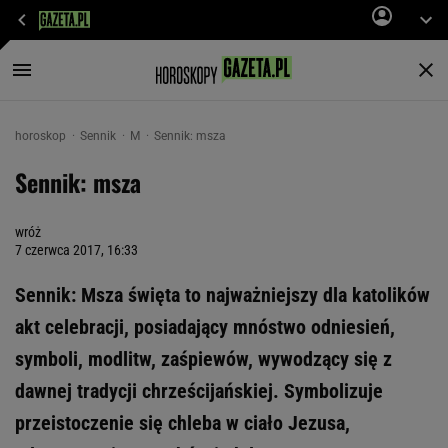
horoskop
Sennik
M
Sennik: msza
Sennik: msza
wróż
7 czerwca 2017, 16:33
Sennik: Msza święta to najważniejszy dla katolików
akt celebracji, posiadający mnóstwo odniesień,
symboli, modlitw, zaśpiewów, wywodzący się z
dawnej tradycji chrześcijańskiej. Symbolizuje
przeistoczenie się chleba w ciało Jezusa,