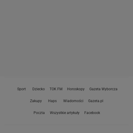
Sport
Dziecko
TOK FM
Horoskopy
Gazeta Wyborcza
Zakupy
Haps
Wiadomości
Gazeta.pl
Poczta
Wszystkie artykuły
Facebook