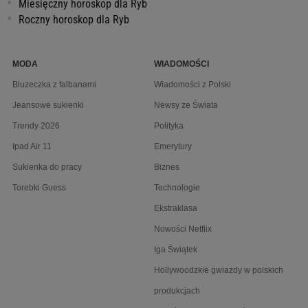
Miesięczny horoskop dla Ryb
Roczny horoskop dla Ryb
MODA
WIADOMOŚCI
Bluzeczka z falbanami
Wiadomości z Polski
Jeansowe sukienki
Newsy ze Świata
Trendy 2026
Polityka
Ipad Air 11
Emerytury
Sukienka do pracy
Biznes
Torebki Guess
Technologie
Ekstraklasa
Nowości Netflix
Iga Świątek
Hollywoodzkie gwiazdy w polskich
produkcjach