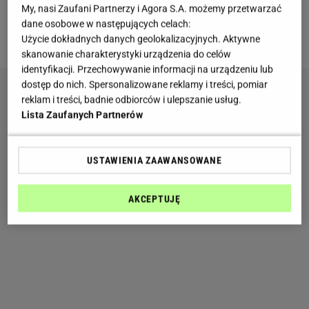
Miesięczny horoskop dla Barana
My, nasi Zaufani Partnerzy i Agora S.A. możemy przetwarzać
dane osobowe w następujących celach:
Charakterystyka znaku: Baran
Użycie dokładnych danych geolokalizacyjnych. Aktywne
skanowanie charakterystyki urządzenia do celów
identyfikacji. Przechowywanie informacji na urządzeniu lub
dostęp do nich. Spersonalizowane reklamy i treści, pomiar
reklam i treści, badnie odbiorców i ulepszanie usług.
Lista Zaufanych Partnerów
USTAWIENIA ZAAWANSOWANE
AKCEPTUJĘ