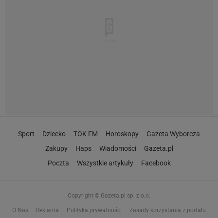
Sport
Dziecko
TOK FM
Horoskopy
Gazeta Wyborcza
Zakupy
Haps
Wiadomości
Gazeta.pl
Poczta
Wszystkie artykuły
Facebook
Copyright © Gazeta.pl sp. z o.o.
O Nas
Reklama
Polityka prywatności
Zasady korzystania z portalu