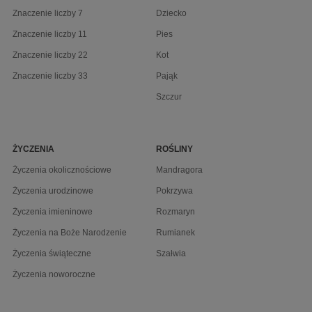
Znaczenie liczby 7
Dziecko
Znaczenie liczby 11
Pies
Znaczenie liczby 22
Kot
Znaczenie liczby 33
Pająk
Szczur
ŻYCZENIA
ROŚLINY
Życzenia okolicznościowe
Mandragora
Życzenia urodzinowe
Pokrzywa
Życzenia imieninowe
Rozmaryn
Życzenia na Boże Narodzenie
Rumianek
Życzenia świąteczne
Szałwia
Życzenia noworoczne