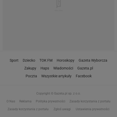
Sport
Dziecko
TOK FM
Horoskopy
Gazeta Wyborcza
Zakupy
Haps
Wiadomości
Gazeta.pl
Poczta
Wszystkie artykuły
Facebook
Copyright © Gazeta.pl sp. z o.o.
O Nas
Reklama
Polityka prywatności
Zasady korzystania z portalu
Zasady korzystania z portalu
Zgłoś uwagi
Ustawienia prywatności