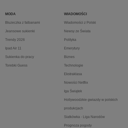
MODA
WIADOMOŚCI
Bluzeczka z falbanami
Wiadomości z Polski
Jeansowe sukienki
Newsy ze Świata
Trendy 2026
Polityka
Ipad Air 11
Emerytury
Sukienka do pracy
Biznes
Torebki Guess
Technologie
Ekstraklasa
Nowości Netflix
Iga Świątek
Hollywoodzkie gwiazdy w polskich
produkcjach
Siatkówka - Liga Narodów
Prognoza pogody