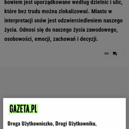
bowiem jest uporządkowane według dzielnic i ulic,
które bez trudu można zlokalizować. Miasto w
interpretacji snów jest odzwierciedleniem naszego
życia. Odnosi się do naszego życia zawodowego,
osobowości, emocji, zachowań i decyzji.
Droga Użytkowniczko, Drogi Użytkowniku,