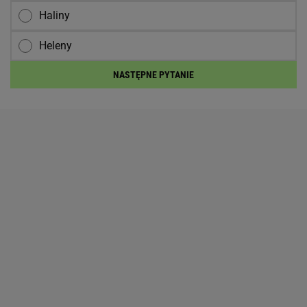
Haliny
Heleny
NASTĘPNE PYTANIE