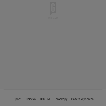
Sport
Dziecko
TOK FM
Horoskopy
Gazeta Wyborcza