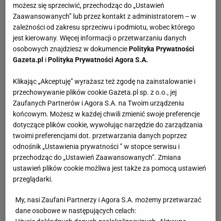
możesz się sprzeciwić, przechodząc do „Ustawień
Zaawansowanych” lub przez kontakt z administratorem – w
zależności od zakresu sprzeciwu i podmiotu, wobec którego
jest kierowany. Więcej informacji o przetwarzaniu danych
osobowych znajdziesz w dokumencie
Polityka Prywatności
Gazeta.pl
i
Polityka Prywatności Agora S.A.
Klikając „Akceptuję” wyrażasz też zgodę na zainstalowanie i
przechowywanie plików cookie Gazeta.pl sp. z o.o., jej
Zaufanych Partnerów i Agora S.A. na Twoim urządzeniu
końcowym. Możesz w każdej chwili zmienić swoje preferencje
dotyczące plików cookie, wywołując narzędzie do zarządzania
twoimi preferencjami dot. przetwarzania danych poprzez
odnośnik „Ustawienia prywatności ” w stopce serwisu i
przechodząc do „Ustawień Zaawansowanych”. Zmiana
ustawień plików cookie możliwa jest także za pomocą ustawień
przeglądarki.
My, nasi Zaufani Partnerzy i Agora S.A. możemy przetwarzać
dane osobowe w następujących celach: