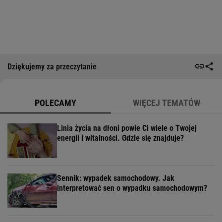
Dziękujemy za przeczytanie
POLECAMY
WIĘCEJ TEMATÓW
Linia życia na dłoni powie Ci wiele o Twojej
energii i witalności. Gdzie się znajduje?
Sennik: wypadek samochodowy. Jak
interpretować sen o wypadku samochodowym?