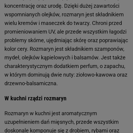
koncentrację oraz urodę. Dzięki dużej zawartości
wspomnianych olejków, rozmaryn jest składnikiem
wielu kremów i maseczek do twarzy. Chroni przed
promieniowaniem UV, ale przede wszystkim łagodzi
problemy skórne, ujędrniając skórę oraz poprawiając
kolor cery. Rozmaryn jest składnikiem szamponów,
mydeł, olejków kąpielowych i balsamów. Jest także
charakterystycznym dodatkiem perfum, o zapachu,
w którym dominują dwie nuty: ziołowo-kawowa oraz
drzewno-balsamiczna.
W kuchni rządzi rozmaryn
Rozmaryn w kuchni jest aromatycznym
uzupełnieniem dań mięsnych, przede wszystkim
doskonale komponuje się z drobiem, rybami oraz