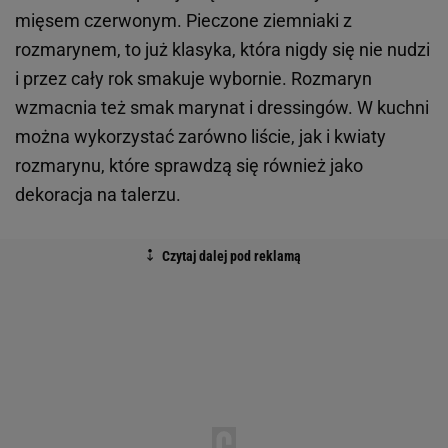
mięsem czerwonym. Pieczone ziemniaki z
rozmarynem, to już klasyka, która nigdy się nie nudzi
i przez cały rok smakuje wybornie. Rozmaryn
wzmacnia też smak marynat i dressingów. W kuchni
można wykorzystać zarówno liście, jak i kwiaty
rozmarynu, które sprawdzą się również jako
dekoracja na talerzu.