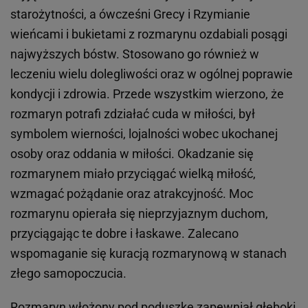
starożytności, a ówcześni Grecy i Rzymianie
wieńcami i bukietami z rozmarynu ozdabiali posągi
najwyższych bóstw. Stosowano go również w
leczeniu wielu dolegliwości oraz w ogólnej poprawie
kondycji i zdrowia. Przede wszystkim wierzono, że
rozmaryn potrafi zdziałać cuda w miłości, był
symbolem wierności, lojalności wobec ukochanej
osoby oraz oddania w miłości. Okadzanie się
rozmarynem miało przyciągać wielką miłość,
wzmagać pożądanie oraz atrakcyjność. Moc
rozmarynu opierała się nieprzyjaznym duchom,
przyciągając te dobre i łaskawe. Zalecano
wspomaganie się kuracją rozmarynową w stanach
złego samopoczucia.
Rozmaryn włożony pod poduszkę zapewniał głęboki