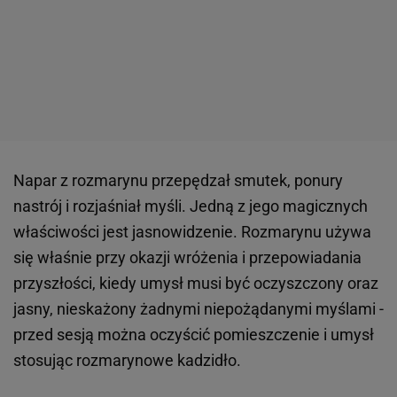
Napar z rozmarynu przepędzał smutek, ponury
nastrój i rozjaśniał myśli. Jedną z jego magicznych
właściwości jest jasnowidzenie. Rozmarynu używa
się właśnie przy okazji wróżenia i przepowiadania
przyszłości, kiedy umysł musi być oczyszczony oraz
jasny, nieskażony żadnymi niepożądanymi myślami -
przed sesją można oczyścić pomieszczenie i umysł
stosując rozmarynowe kadzidło.