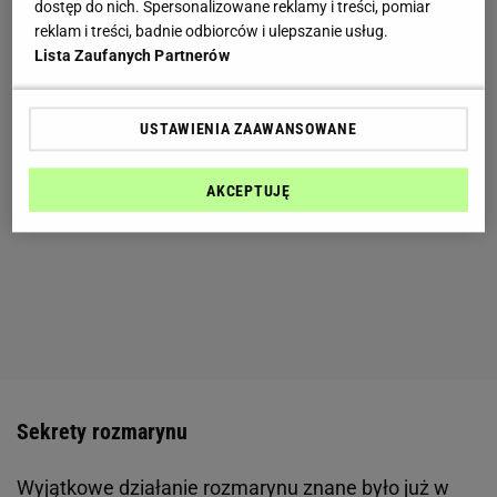
dostęp do nich. Spersonalizowane reklamy i treści, pomiar
reklam i treści, badnie odbiorców i ulepszanie usług.
Lista Zaufanych Partnerów
USTAWIENIA ZAAWANSOWANE
AKCEPTUJĘ
Sekrety rozmarynu
Wyjątkowe działanie rozmarynu znane było już w