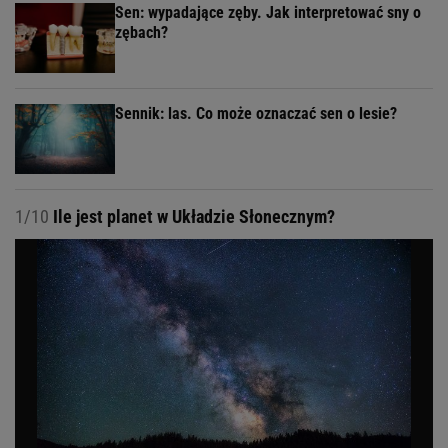
Sen: wypadające zęby. Jak interpretować sny o
zębach?
Sennik: las. Co może oznaczać sen o lesie?
1/10
Ile jest planet w Układzie Słonecznym?