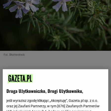
Fot. Shutterstock
Droga Użytkowniczko, Drogi Użytkowniku,
jeśli wyrazisz zgodę klikając „Akceptuję”, Gazeta.pl sp. z o.o.
oraz jej Zaufani Partnerzy, w tym [
676
] Zaufanych Partnerów