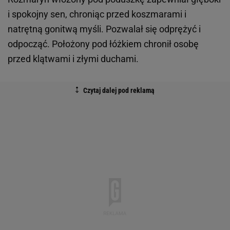
i spokojny sen, chroniąc przed koszmarami i
natrętną gonitwą myśli. Pozwalał się odprężyć i
odpocząć. Położony pod łóżkiem chronił osobę
przed klątwami i złymi duchami.