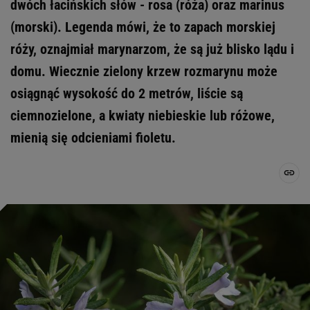
dwóch łacińskich słów - rosa (róża) oraz marinus
(morski). Legenda mówi, że to zapach morskiej
róży, oznajmiał marynarzom, że są już blisko lądu i
domu. Wiecznie zielony krzew rozmarynu może
osiągnąć wysokość do 2 metrów, liście są
ciemnozielone, a kwiaty niebieskie lub różowe,
mienią się odcieniami fioletu.