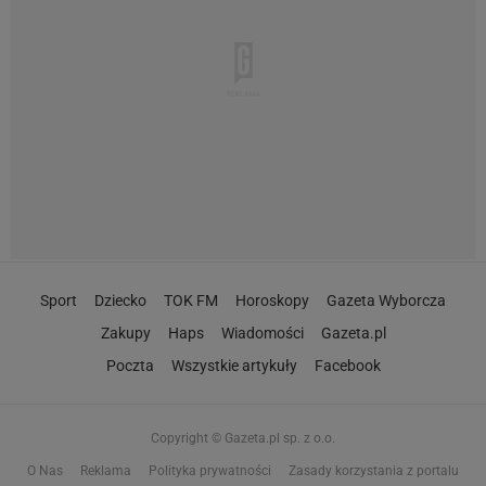
Sport
Dziecko
TOK FM
Horoskopy
Gazeta Wyborcza
Zakupy
Haps
Wiadomości
Gazeta.pl
Poczta
Wszystkie artykuły
Facebook
Copyright © Gazeta.pl sp. z o.o.
O Nas
Reklama
Polityka prywatności
Zasady korzystania z portalu