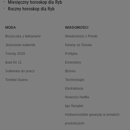
Miesięczny horoskop dla Ryb
Roczny horoskop dla Ryb
MODA
WIADOMOŚCI
Bluzeczka z falbanami
Wiadomości z Polski
Jeansowe sukienki
Newsy ze Świata
Trendy 2026
Polityka
Ipad Air 11
Emerytury
Sukienka do pracy
Biznes
Torebki Guess
Technologie
Ekstraklasa
Nowości Netflix
Iga Świątek
Hollywoodzkie gwiazdy w polskich
produkcjach