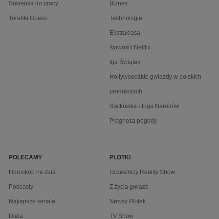
Sukienka do pracy
Biznes
Torebki Guess
Technologie
Ekstraklasa
Nowości Netflix
Iga Świątek
Hollywoodzkie gwiazdy w polskich
produkcjach
Siatkówka - Liga Narodów
Prognoza pogody
POLECAMY
PLOTKI
Horoskop na dziś
Uczestnicy Reality Show
Podcasty
Z życia gwiazd
Najlepsze seriale
Newsy Plotek
Dieta
TV Show