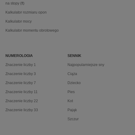
na stopy (ft)
Kalkulator rozmiaru opon
Kalkulator mocy
Kalkulator momentu obrotowego
NUMEROLOGIA
SENNIK
Znaczenie liczby 1
Najpopularniejsze sny
Znaczenie liczby 3
Ciąża
Znaczenie liczby 7
Dziecko
Znaczenie liczby 11
Pies
Znaczenie liczby 22
Kot
Znaczenie liczby 33
Pająk
Szczur