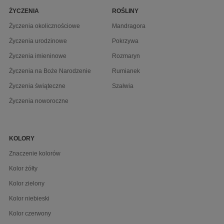
ŻYCZENIA
ROŚLINY
Życzenia okolicznościowe
Mandragora
Życzenia urodzinowe
Pokrzywa
Życzenia imieninowe
Rozmaryn
Życzenia na Boże Narodzenie
Rumianek
Życzenia świąteczne
Szałwia
Życzenia noworoczne
KOLORY
Znaczenie kolorów
Kolor żółty
Kolor zielony
Kolor niebieski
Kolor czerwony