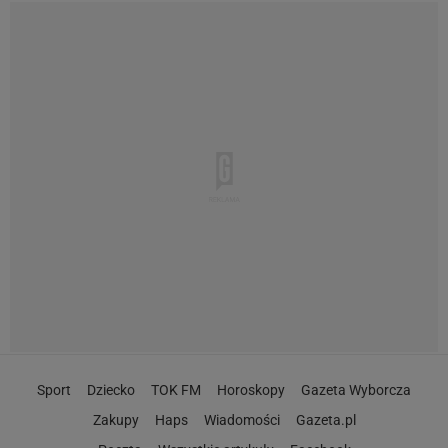
Sport
Dziecko
TOK FM
Horoskopy
Gazeta Wyborcza
Zakupy
Haps
Wiadomości
Gazeta.pl