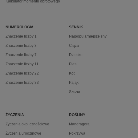
Kalkulator momentu obrotowego
NUMEROLOGIA
SENNIK
Znaczenie liczby 1
Najpopularniejsze sny
Znaczenie liczby 3
Ciąża
Znaczenie liczby 7
Dziecko
Znaczenie liczby 11
Pies
Znaczenie liczby 22
Kot
Znaczenie liczby 33
Pająk
Szczur
ŻYCZENIA
ROŚLINY
Życzenia okolicznościowe
Mandragora
Życzenia urodzinowe
Pokrzywa