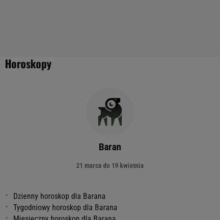
Horoskopy
Baran
21 marca do 19 kwietnia
Dzienny horoskop dla Barana
Tygodniowy horoskop dla Barana
Miesięczny horoskop dla Barana