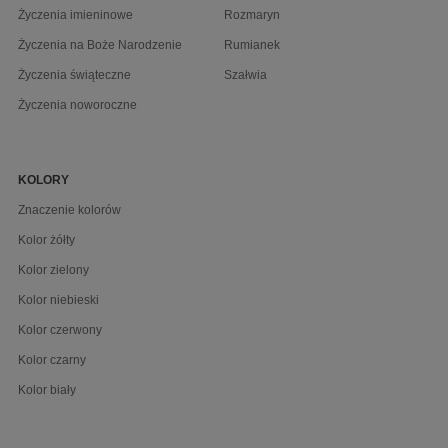
Życzenia imieninowe
Rozmaryn
Życzenia na Boże Narodzenie
Rumianek
Życzenia świąteczne
Szałwia
Życzenia noworoczne
KOLORY
Znaczenie kolorów
Kolor żółty
Kolor zielony
Kolor niebieski
Kolor czerwony
Kolor czarny
Kolor biały