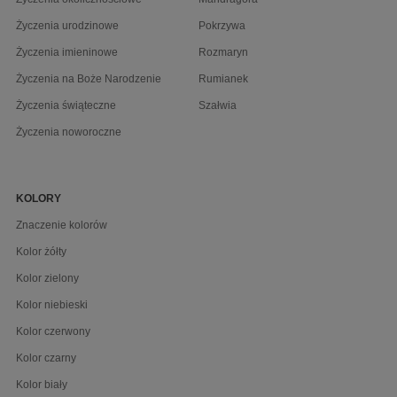
Życzenia urodzinowe
Pokrzywa
Życzenia imieninowe
Rozmaryn
Życzenia na Boże Narodzenie
Rumianek
Życzenia świąteczne
Szałwia
Życzenia noworoczne
KOLORY
Znaczenie kolorów
Kolor żółty
Kolor zielony
Kolor niebieski
Kolor czerwony
Kolor czarny
Kolor biały