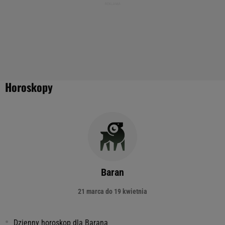
Horoskopy
Baran
21 marca do 19 kwietnia
Dzienny horoskop dla Barana