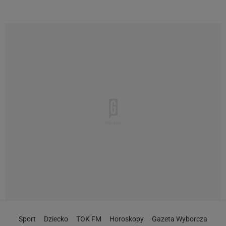
Sport
Dziecko
TOK FM
Horoskopy
Gazeta Wyborcza