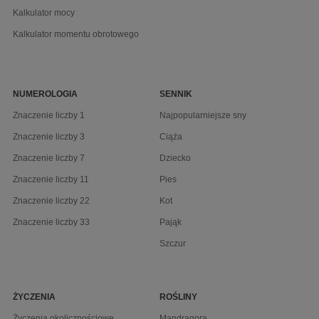
Kalkulator mocy
Kalkulator momentu obrotowego
NUMEROLOGIA
SENNIK
Znaczenie liczby 1
Najpopularniejsze sny
Znaczenie liczby 3
Ciąża
Znaczenie liczby 7
Dziecko
Znaczenie liczby 11
Pies
Znaczenie liczby 22
Kot
Znaczenie liczby 33
Pająk
Szczur
ŻYCZENIA
ROŚLINY
Życzenia okolicznościowe
Mandragora