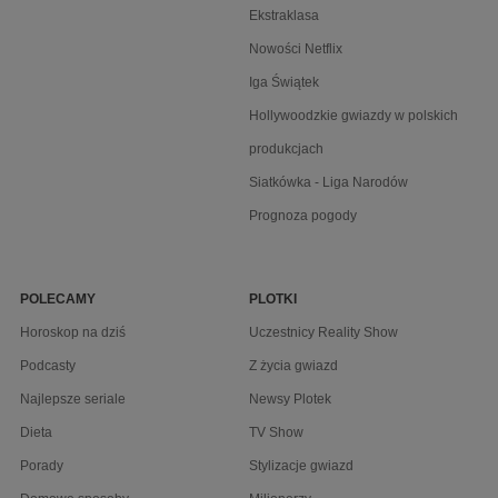
Ekstraklasa
Nowości Netflix
Iga Świątek
Hollywoodzkie gwiazdy w polskich
produkcjach
Siatkówka - Liga Narodów
Prognoza pogody
POLECAMY
PLOTKI
Horoskop na dziś
Uczestnicy Reality Show
Podcasty
Z życia gwiazd
Najlepsze seriale
Newsy Plotek
Dieta
TV Show
Porady
Stylizacje gwiazd