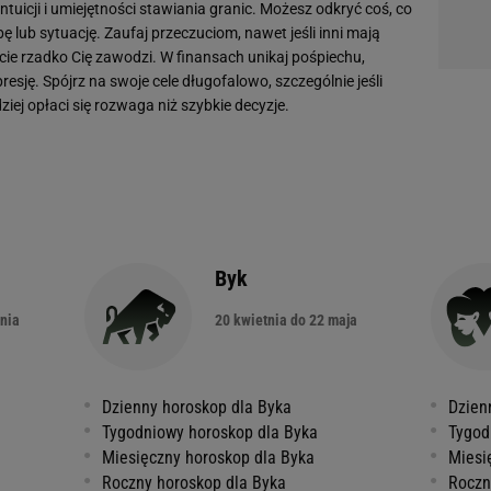
intuicji i umiejętności stawiania granic. Możesz odkryć coś, co
 lub sytuację. Zaufaj przeczuciom, nawet jeśli inni mają
ie rzadko Cię zawodzi. W finansach unikaj pośpiechu,
resję. Spójrz na swoje cele długofalowo, szczególnie jeśli
ej opłaci się rozwaga niż szybkie decyzje.
Byk
nia
20 kwietnia do 22 maja
Dzienny horoskop dla Byka
Dzien
Tygodniowy horoskop dla Byka
Tygod
Miesięczny horoskop dla Byka
Miesi
Roczny horoskop dla Byka
Roczn