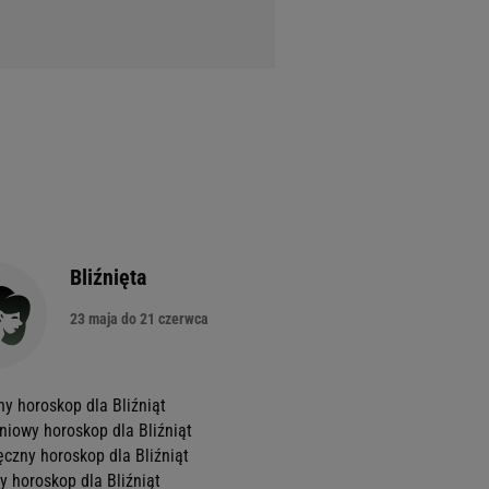
Bliźnięta
23 maja do 21 czerwca
ny horoskop dla Bliźniąt
niowy horoskop dla Bliźniąt
ęczny horoskop dla Bliźniąt
y horoskop dla Bliźniąt