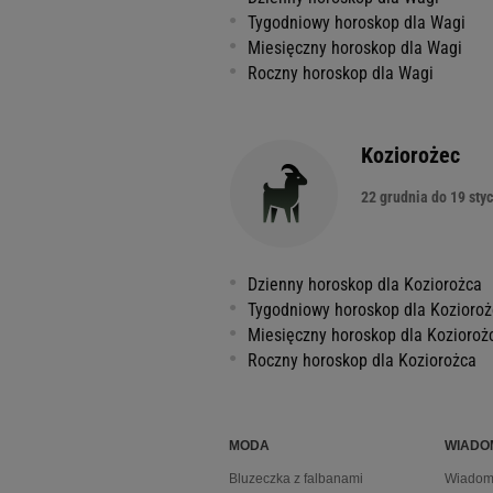
Tygodniowy horoskop dla Wagi
Miesięczny horoskop dla Wagi
Roczny horoskop dla Wagi
Koziorożec
22 grudnia do 19 sty
Dzienny horoskop dla Koziorożca
Tygodniowy horoskop dla Kozioro
Miesięczny horoskop dla Kozioroż
Roczny horoskop dla Koziorożca
MODA
WIADO
Bluzeczka z falbanami
Wiadomo