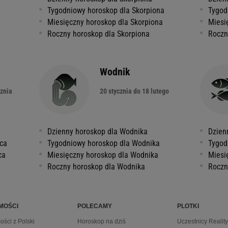
Tygodniowy horoskop dla Skorpiona
Tygod
Miesięczny horoskop dla Skorpiona
Miesi
Roczny horoskop dla Skorpiona
Roczn
Wodnik
cznia
20 stycznia do 18 lutego
Dzienny horoskop dla Wodnika
Dzien
żca
Tygodniowy horoskop dla Wodnika
Tygod
ca
Miesięczny horoskop dla Wodnika
Miesi
Roczny horoskop dla Wodnika
Roczn
MOŚCI
POLECAMY
PLOTKI
ści z Polski
Horoskop na dziś
Uczestnicy Realit