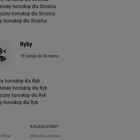
niowy horoskop dla Strzelca
ęczny horoskop dla Strzelca
y horoskop dla Strzelca
Ryby
19 lutego do 20 marca
ny horoskop dla Ryb
niowy horoskop dla Ryb
ęczny horoskop dla Ryb
y horoskop dla Ryb
KALKULATORY
y Show
Wirtualny alkomat