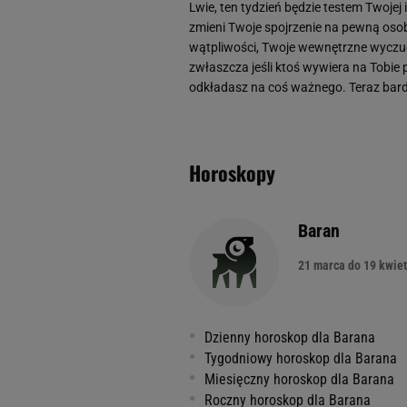
Lwie, ten tydzień będzie testem Twojej 
zmieni Twoje spojrzenie na pewną osobę
wątpliwości, Twoje wewnętrzne wyczuc
zwłaszcza jeśli ktoś wywiera na Tobie p
odkładasz na coś ważnego. Teraz bardzi
Horoskopy
Baran
21 marca do 19 kwiet
Dzienny horoskop dla Barana
Tygodniowy horoskop dla Barana
Miesięczny horoskop dla Barana
Roczny horoskop dla Barana