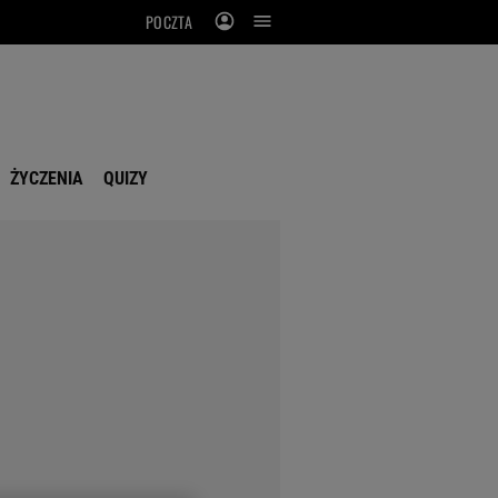
POCZTA
ŻYCZENIA
QUIZY