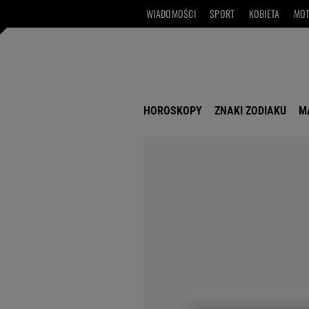
WIADOMOŚCI
SPORT
KOBIETA
MO
HOROSKOPY
ZNAKI ZODIAKU
M