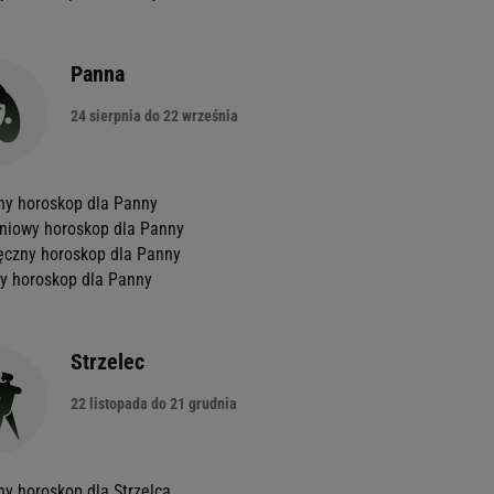
Panna
24 sierpnia do 22 września
ny horoskop dla Panny
niowy horoskop dla Panny
ęczny horoskop dla Panny
y horoskop dla Panny
Strzelec
22 listopada do 21 grudnia
ny horoskop dla Strzelca