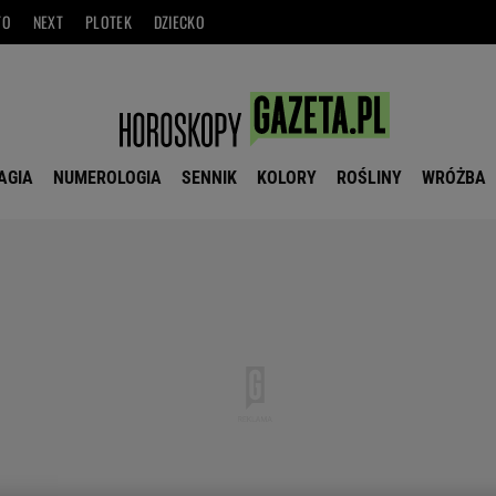
TO
NEXT
PLOTEK
DZIECKO
AGIA
NUMEROLOGIA
SENNIK
KOLORY
ROŚLINY
WRÓŻBA