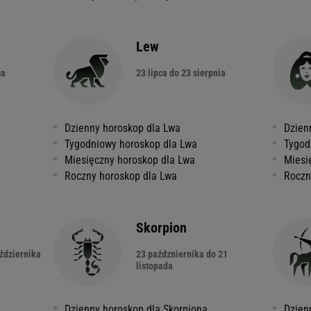
Lew
ca
23 lipca do 23 sierpnia
Dzienny horoskop dla Lwa
Dzien
Tygodniowy horoskop dla Lwa
Tygod
Miesięczny horoskop dla Lwa
Miesi
Roczny horoskop dla Lwa
Roczn
Skorpion
ździernika
23 paźdzniernika do 21
listopada
Dzienny horoskop dla Skorpiona
Dzien